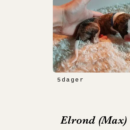
5dager
Elrond (Max)