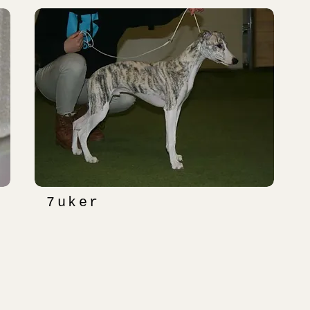
7uker