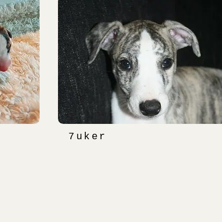
7uker