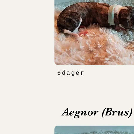
5dager
Aegnor (Brus)