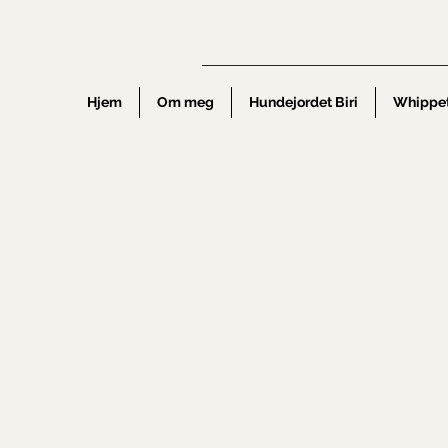
Hjem
Om meg
Hundejordet Biri
Whippe