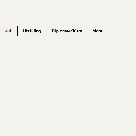
Kull
Utstilling
Diplomer/Kurs
More