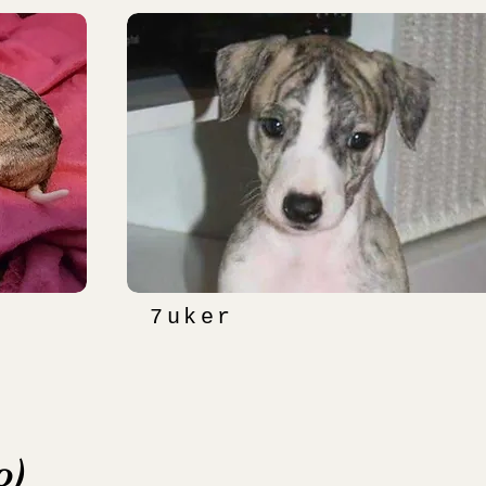
7uker
o)