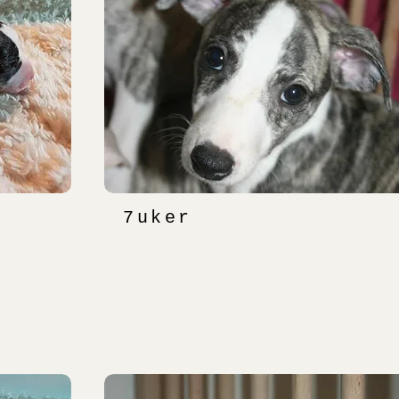
7uker